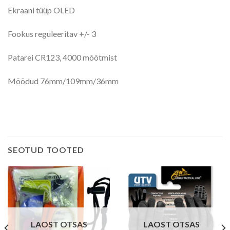
Ekraani tüüp OLED
Fookus reguleeritav +/- 3
Patarei CR123, 4000 mõõtmist
Mõõdud 76mm/109mm/36mm
SEOTUD TOOTED
LAOST OTSAS
LAOST OTSAS