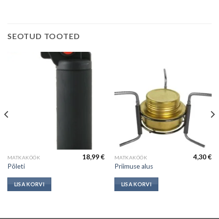
SEOTUD TOOTED
18,99
€
4,30
€
MATKAKÖÖK
MATKAKÖÖK
Põleti
Priimuse alus
LISA KORVI
LISA KORVI