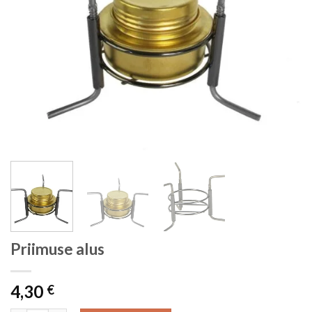
Priimuse alus
4,30
€