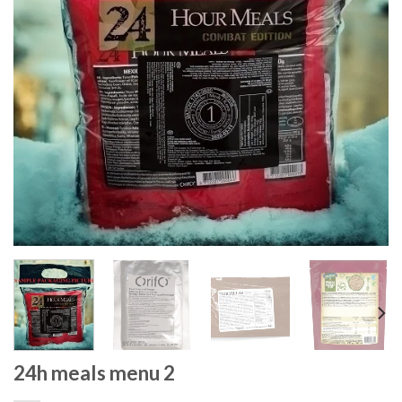
24h meals menu 2