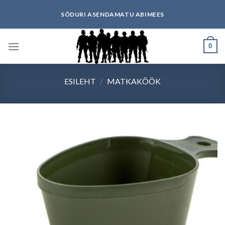
Skip
SÕDURI ASENDAMATU ABIMEES
to
content
0
ESILEHT
/
MATKAKÖÖK