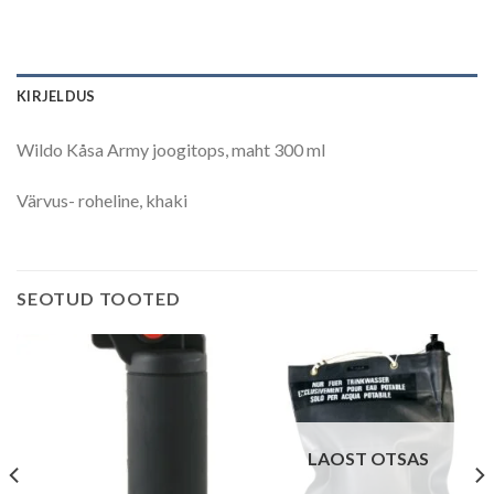
KIRJELDUS
Wildo Kåsa Army joogitops, maht 300 ml
Värvus- roheline, khaki
SEOTUD TOOTED
LAOST OTSAS