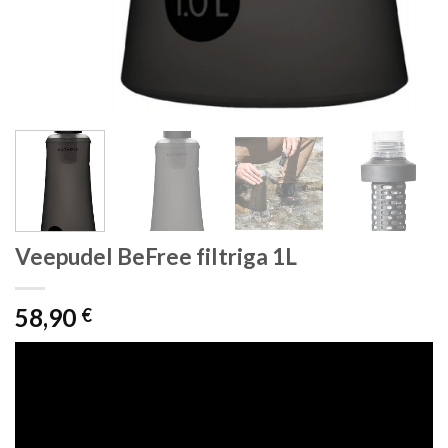
Veepudel BeFree filtriga 1L
58,90
€