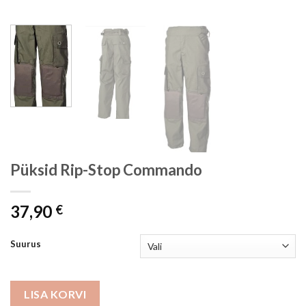
Püksid Rip-Stop Commando
37,90
€
Suurus
LISA KORVI