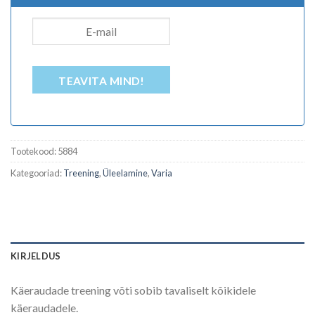
TEAVITA MIND!
Tootekood:
5884
Kategooriad:
Treening
,
Üleelamine
,
Varia
KIRJELDUS
Käeraudade treening võti sobib tavaliselt kõikidele
käeraudadele.