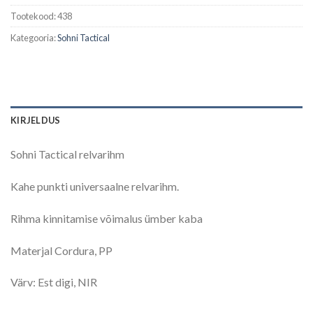
Tootekood:
438
Kategooria:
Sohni Tactical
KIRJELDUS
Sohni Tactical relvarihm
Kahe punkti universaalne relvarihm.
Rihma kinnitamise võimalus ümber kaba
Materjal Cordura, PP
Värv: Est digi, NIR