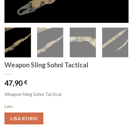
Weapon Sling Sohni Tactical
47,90
€
Weapon Sling Sohni Tactical
Laos
LISA KORVI