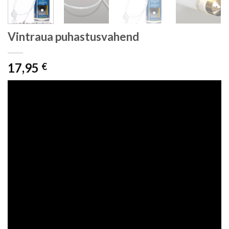
Vintraua puhastusvahend
17,95
€