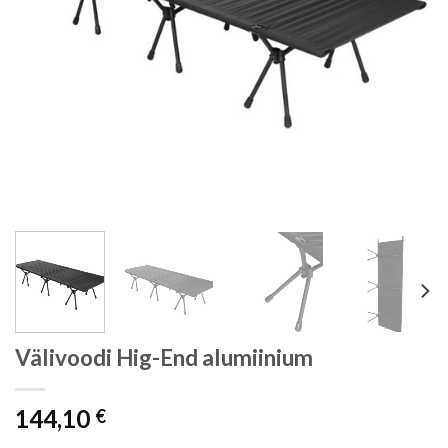
Välivoodi Hig-End alumiinium
144,10
€