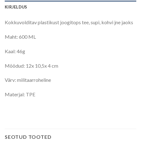
KIRJELDUS
Kokkuvolditav plastikust joogitops tee, supi, kohvi jne jaoks
Maht: 600 ML
Kaal: 46g
Mõõdud: 12x 10,5x 4 cm
Värv: militaarroheline
Materjal: TPE
SEOTUD TOOTED