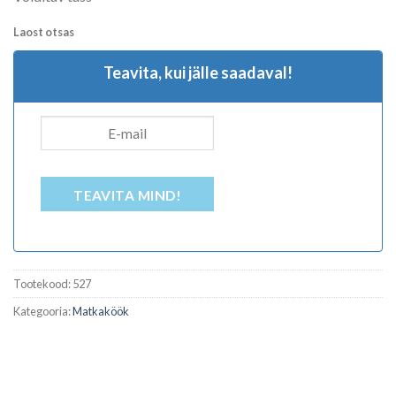
Laost otsas
Teavita, kui jälle saadaval!
TEAVITA MIND!
Tootekood:
527
Kategooria:
Matkaköök