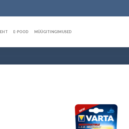
LEHT
E-POOD
MÜÜGITINGIMUSED