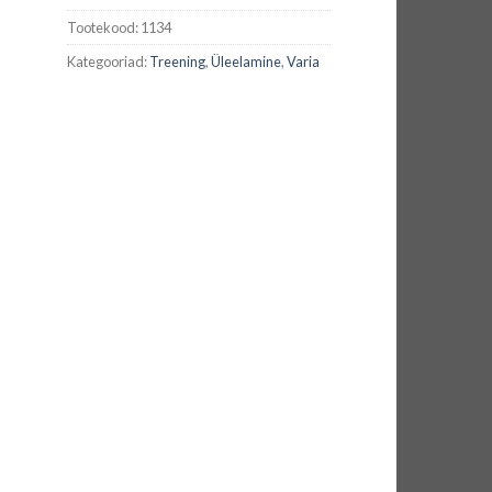
Tootekood:
1134
Kategooriad:
Treening
,
Üleelamine
,
Varia