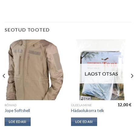
SEOTUD TOOTED
LAOST OTSAS
12,00
€
RÕIVAD
ÜLEELAMINE
Jope Softshell
Hädaolukorra telk
LOE EDASI
LOE EDASI