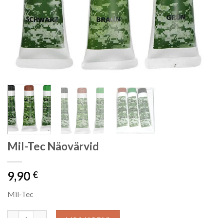
Mil-Tec Näovärvid
9,90
€
Mil-Tec
Mil-Tec Näovärvid kogus