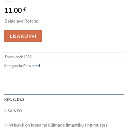
11,00
€
Balaclava Rotcho
LISA KORVI
Tootekood:
1082
Kategooria:
Peakatted
KIRJELDUS
LISAINFO
Kiivrisukk on ideaalne külmade ilmastiku tingimustes