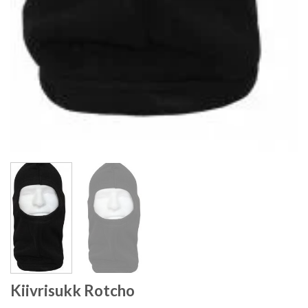
Kiivrisukk Rotcho