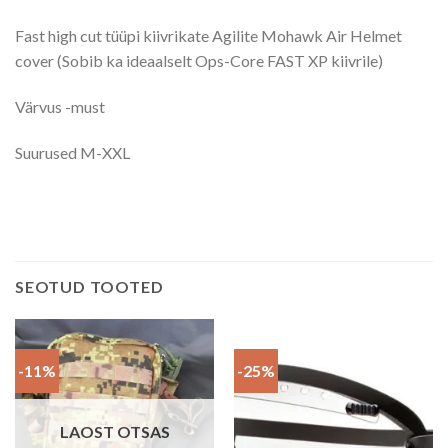
Fast high cut tüüpi kiivrikate Agilite Mohawk Air Helmet
cover (Sobib ka ideaalselt Ops-Core FAST XP kiivrile)
Värvus -must
Suurused M-XXL
SEOTUD TOOTED
-11%
-25%
LAOST OTSAS