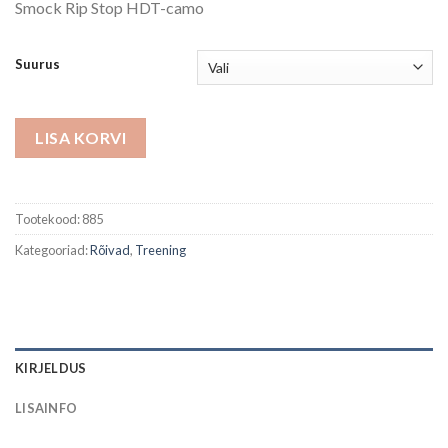
Smock Rip Stop HDT-camo
Suurus
LISA KORVI
Tootekood:
885
Kategooriad:
Rõivad
,
Treening
KIRJELDUS
LISAINFO