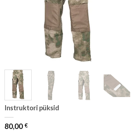
Instruktori püksid
80,00
€